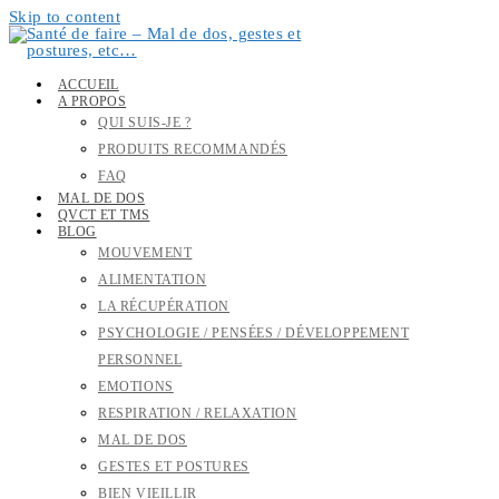
Skip to content
ACCUEIL
A PROPOS
QUI SUIS-JE ?
PRODUITS RECOMMANDÉS
FAQ
MAL DE DOS
QVCT ET TMS
BLOG
MOUVEMENT
ALIMENTATION
LA RÉCUPÉRATION
PSYCHOLOGIE / PENSÉES / DÉVELOPPEMENT
PERSONNEL
EMOTIONS
RESPIRATION / RELAXATION
MAL DE DOS
GESTES ET POSTURES
BIEN VIEILLIR