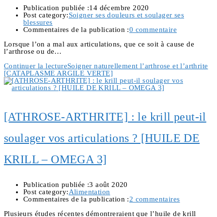
Publication publiée :
14 décembre 2020
Post category:
Soigner ses douleurs et soulager ses
blessures
Commentaires de la publication :
0 commentaire
Lorsque l’on a mal aux articulations, que ce soit à cause de
l’arthrose ou de…
Continuer la lecture
Soigner naturellement l’arthrose et l’arthrite
[CATAPLASME ARGILE VERTE]
[ATHROSE-ARTHRITE] : le krill peut-il
soulager vos articulations ? [HUILE DE
KRILL – OMEGA 3]
Publication publiée :
3 août 2020
Post category:
Alimentation
Commentaires de la publication :
2 commentaires
Plusieurs études récentes démontreraient que l’huile de krill