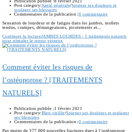
Publication publiée :
8 février 2021
Post category:
Santé générale
/
Soigner ses douleurs et
soulager ses blessures
Commentaires de la publication :
0 commentaire
Sensation de lourdeur et de fatigue dans les jambes, mollets
tendus, crampes, démangeaisons, picotements et…
Continuer la lecture
JAMBES LOURDES : 5 traitements naturels
pour stimuler le retour veineux
Comment éviter les risques de
l’ostéoporose ? [TRAITEMENTS
NATURELS]
Publication publiée :
1 février 2021
Post category:
Bien vieillir
/
Soigner ses douleurs et soulager
ses blessures
Commentaires de la publication :
0 commentaire
Pas moins de 377 000 nouvelles fractures dues à l’ostéoporose