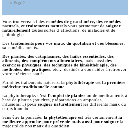
Page 2
Vous trouverez ici des
remèdes de grand-mère, des remèdes
naturels, et traitements naturels
vous permettant de
soigner
naturellement
toutes sortes d’affections, de maladies et de
pathologies.
Des
traitements pour vos maux du quotidien et vos blessures
,
sans médicaments..
Des plantes, des cataplasmes, des huiles essentielles, des
aliments, des compléments alimentaires
, mais aussi
des
exercices physiques, des techniques de kinésithérapie, des
méthodes, des pratiques
, etc… destinés à vous aider à retrouver
votre précieuse santé.
Parmi les traitements naturels,
la phytothérapie est la première
médecine traditionnelle connue
.
La phytothérapie, c’est
l’emploi de plantes
ou de médicaments à
base de plantes (poudres, préparations en ampoules,
infusions…)
pour soigner naturellement
les différents maux du
corps humain.
Sans être la panacée,
la phytothérapie
est très certainement
la
meilleure approche pour prévenir mais aussi pour soigner
la
majorité de nos maux du quotidien.