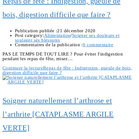
Repas de fête : Indigestion, gueule de
bois, digestion difficile que faire ?
Publication publiée :
21 décembre 2020
Post category:
Alimentation
/
Soigner ses douleurs et
soulager ses blessures
Commentaires de la publication :
0 commentaire
PAS LE TEMPS DE TOUT LIRE ? Pour éviter l'indigestion
pendant les repas de fête, misez…
Continuer la lecture
Repas de fête : Indigestion, gueule de bois,
digestion difficile que faire ?
Soigner naturellement l’arthrose et
l’arthrite [CATAPLASME ARGILE
VERTE]