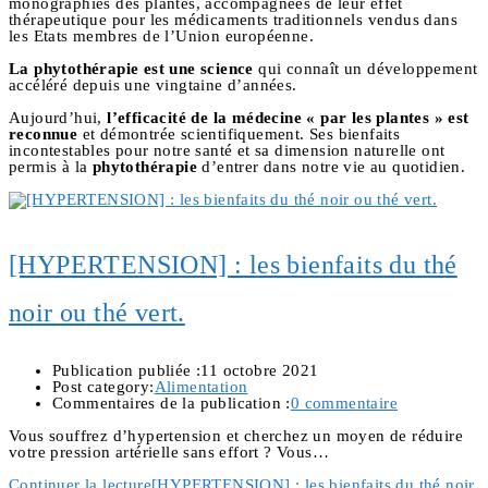
monographies des plantes, accompagnées de leur effet
thérapeutique pour les médicaments traditionnels vendus dans
les Etats membres de l’Union européenne.
La phytothérapie est une science
qui connaît un développement
accéléré depuis une vingtaine d’années.
Aujourd’hui,
l’efficacité de la médecine « par les plantes » est
reconnue
et démontrée scientifiquement. Ses bienfaits
incontestables pour notre santé et sa dimension naturelle ont
permis à la
phytothérapie
d’entrer dans notre vie au quotidien.
[HYPERTENSION] : les bienfaits du thé
noir ou thé vert.
Publication publiée :
11 octobre 2021
Post category:
Alimentation
Commentaires de la publication :
0 commentaire
Vous souffrez d’hypertension et cherchez un moyen de réduire
votre pression artérielle sans effort ? Vous…
Continuer la lecture
[HYPERTENSION] : les bienfaits du thé noir