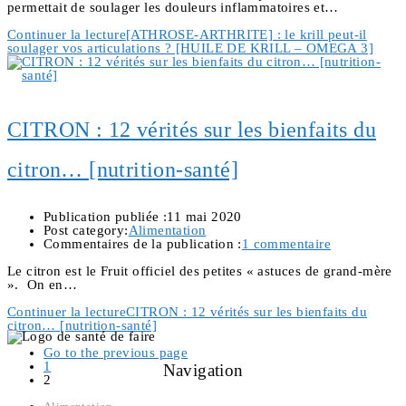
permettait de soulager les douleurs inflammatoires et…
Continuer la lecture
[ATHROSE-ARTHRITE] : le krill peut-il
soulager vos articulations ? [HUILE DE KRILL – OMEGA 3]
CITRON : 12 vérités sur les bienfaits du
citron… [nutrition-santé]
Publication publiée :
11 mai 2020
Post category:
Alimentation
Commentaires de la publication :
1 commentaire
Le citron est le Fruit officiel des petites « astuces de grand-mère
». On en…
Continuer la lecture
CITRON : 12 vérités sur les bienfaits du
citron… [nutrition-santé]
Go to the previous page
1
Navigation
2