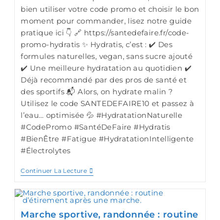
bien utiliser votre code promo et choisir le bon
moment pour commander, lisez notre guide
pratique ici 👇 🔗 https://santedefaire.fr/code-
promo-hydratis ✨ Hydratis, c’est : ✔️ Des
formules naturelles, vegan, sans sucre ajouté
✔️ Une meilleure hydratation au quotidien ✔️
Déjà recommandé par des pros de santé et
des sportifs 📬 Alors, on hydrate malin ?
Utilisez le code SANTEDEFAIRE10 et passez à
l’eau… optimisée 💦 #HydratationNaturelle
#CodePromo #SantéDeFaire #Hydratis
#BienÊtre #Fatigue #HydratationIntelligente
#Électrolytes
Continuer La Lecture
Marche sportive, randonnée : routine