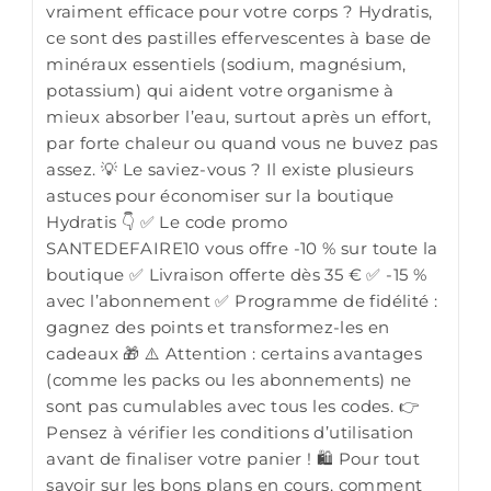
vraiment efficace pour votre corps ? Hydratis,
ce sont des pastilles effervescentes à base de
minéraux essentiels (sodium, magnésium,
potassium) qui aident votre organisme à
mieux absorber l’eau, surtout après un effort,
par forte chaleur ou quand vous ne buvez pas
assez. 💡 Le saviez-vous ? Il existe plusieurs
astuces pour économiser sur la boutique
Hydratis 👇 ✅ Le code promo
SANTEDEFAIRE10 vous offre -10 % sur toute la
boutique ✅ Livraison offerte dès 35 € ✅ -15 %
avec l’abonnement ✅ Programme de fidélité :
gagnez des points et transformez-les en
cadeaux 🎁 ⚠️ Attention : certains avantages
(comme les packs ou les abonnements) ne
sont pas cumulables avec tous les codes. 👉
Pensez à vérifier les conditions d’utilisation
avant de finaliser votre panier ! 🛍️ Pour tout
savoir sur les bons plans en cours, comment