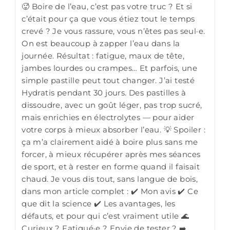
🥵 Boire de l’eau, c’est pas votre truc ? Et si
c’était pour ça que vous étiez tout le temps
crevé ? Je vous rassure, vous n’êtes pas seul·e.
On est beaucoup à zapper l’eau dans la
journée. Résultat : fatigue, maux de tête,
jambes lourdes ou crampes… Et parfois, une
simple pastille peut tout changer. J’ai testé
Hydratis pendant 30 jours. Des pastilles à
dissoudre, avec un goût léger, pas trop sucré,
mais enrichies en électrolytes — pour aider
votre corps à mieux absorber l’eau. 💡 Spoiler :
ça m’a clairement aidé à boire plus sans me
forcer, à mieux récupérer après mes séances
de sport, et à rester en forme quand il faisait
chaud. Je vous dis tout, sans langue de bois,
dans mon article complet : ✔️ Mon avis ✔️ Ce
que dit la science ✔️ Les avantages, les
défauts, et pour qui c’est vraiment utile 🌊
Curieux ? Fatigué·e ? Envie de tester ? ➡️