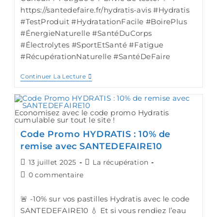
https://santedefaire.fr/hydratis-avis #Hydratis
#TestProduit #HydratationFacile #BoirePlus
#ÉnergieNaturelle #SantéDuCorps
#Électrolytes #SportEtSanté #Fatigue
#RécupérationNaturelle #SantéDeFaire
Continuer La Lecture
Economisez avec le code promo Hydratis
cumulable sur tout le site !
Code Promo HYDRATIS : 10% de
remise avec SANTEDEFAIRE10
13 juillet 2025
La récupération
0 commentaire
🚨 -10% sur vos pastilles Hydratis avec le code
SANTEDEFAIRE10 💧 Et si vous rendiez l’eau