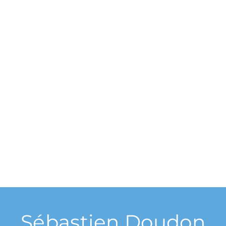
Sébastien Doudon