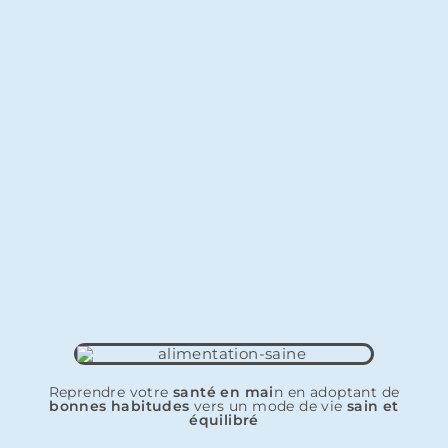
Reprendre votre
santé en mai
n en adoptant de
bonnes habitudes
vers un mode de vie
sain et
équilibré