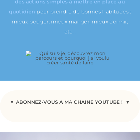
des actions simples à mettre en place au
quotidien
pour prendre de bonnes habitudes :
mieux bouger, mieux manger, mieux dormir,
etc…
▼
ABONNEZ-VOUS A MA CHAINE YOUTUBE !
▼