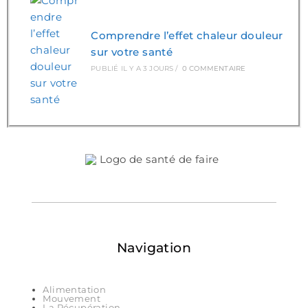
Comprendre l’effet chaleur douleur
sur votre santé
PUBLIÉ IL Y A 3 JOURS
/
0 COMMENTAIRE
Navigation
Alimentation
Mouvement
La Récupération