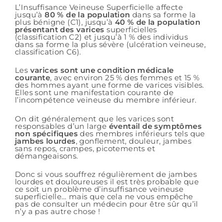
L’Insuffisance Veineuse Superficielle affecte
jusqu’à
80 % de la population
dans sa forme la
plus bénigne (C1), jusqu’à
40 % de la population
présentant des varices
superficielles
(classification C2) et jusqu’à 1 % des individus
dans sa forme la plus sévère (ulcération veineuse,
classification C6).
Les
varices sont une condition médicale
courante
, avec environ 25 % des femmes et 15 %
des hommes ayant une forme de varices visibles.
Elles sont une manifestation courante de
l’incompétence veineuse du membre inférieur.
On dit généralement que les varices sont
responsables d’un large
éventail de symptômes
non spécifiques
des membres inférieurs tels que
jambes lourdes
, gonflement, douleur, jambes
sans repos, crampes, picotements et
démangeaisons.
Donc si vous souffrez régulièrement de jambes
lourdes et douloureuses il est très probable que
ce soit un problème d’insuffisance veineuse
superficielle… mais que cela ne vous empêche
pas de consulter un médecin pour être sûr qu’il
n’y a pas autre chose !