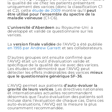
la qualité de vie chez les patients présentant
uniquement des varices (donc la classification C1
et C2), cette
étude de 2009
montre qu’il
peut
être utilisé pour l’ensemble du spectre de la
maladie veineuse
(C1-C6).
L’université d’Aberdeen
au Royaume-Uni a
développé et validé ce questionnaire sur les
varices.
La
version finale validée
de l’AVVQ a été publiée
en 1993 par Andrew Garratt
et ses collaborateurs.
D’autres groupes ont ensuite confirmé que
l’AVVQ était un outil d’évaluation valide et
spécifique de la qualité de vie avec des varices.
Les études ont démontré que l’AVVQ peut
détecter les effets indésirables des varices
mieux
que le questionnaire générique SF-36
.
L’AVVQ permet aux patients
d’auto-évaluer la
gravité de leurs varices
. Les directives nationales
et internationales actuelles recommandent
désormais que l’auto-évaluation des patients soit
incluse dans l’évaluation de chaque cas. Dans ces
auto-évaluations, l’AVVQ est la mesure la plus
couramment recommandée.