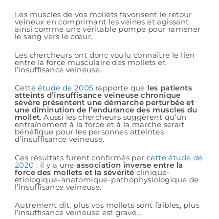
Les muscles de vos mollets favorisent le retour
veineux en comprimant les veines et agissant
ainsi comme une véritable pompe pour ramener
le sang vers le cœur.
Les chercheurs ont donc voulu connaître le lien
entre la force musculaire des mollets et
l’insuffisance veineuse.
Cette
étude de 2005
rapporte que
les patients
atteints d’insuffisance veineuse chronique
sévère présentent une démarche perturbée et
une diminution de l’endurance des muscles du
mollet
. Aussi les chercheurs suggèrent qu’un
entraînement à la force et à la marche serait
bénéfique pour les personnes atteintes
d’insuffisance veineuse.
Ces résultats furent confirmés par
cette étude de
2020
: il y a une
association inverse entre la
force des mollets et la sévérité
clinique-
étiologique-anatomique-pathophysiologique de
l’insuffisance veineuse.
Autrement dit, plus vos mollets sont faibles, plus
l’insuffisance veineuse est grave…