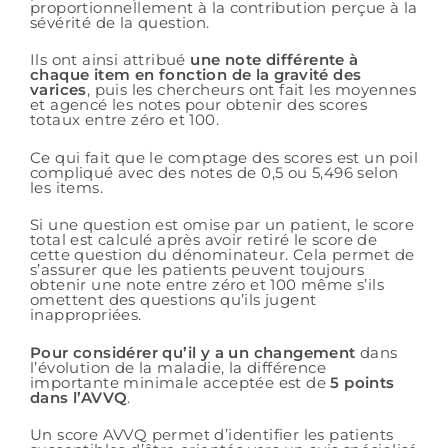
proportionnellement à la contribution perçue à la
sévérité de la question.
Ils ont ainsi attribué
une note différente à
chaque item en fonction de la gravité des
varices
, puis les chercheurs ont fait les moyennes
et agencé les notes pour obtenir des scores
totaux entre zéro et 100.
Ce qui fait que le comptage des scores est un poil
compliqué avec des notes de 0,5 ou 5,496 selon
les items.
Si une question est omise par un patient, le score
total est calculé après avoir retiré le score de
cette question du dénominateur. Cela permet de
s’assurer que les patients peuvent toujours
obtenir une note entre zéro et 100 même s’ils
omettent des questions qu’ils jugent
inappropriées.
Pour considérer qu’il y a un changement
dans
l’évolution de la maladie, la différence
importante minimale acceptée est de
5 points
dans l’AVVQ
.
Un score AVVQ permet d’identifier les patients