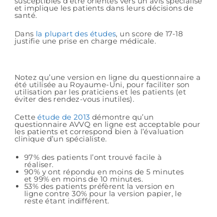
susceptibles d’être orientés vers un avis spécialisé
et implique les patients dans leurs décisions de
santé.
Dans
la plupart des études
, un score de 17-18
justifie une prise en charge médicale.
Notez qu’une version en ligne du questionnaire a
été utilisée au Royaume-Uni, pour faciliter son
utilisation par les praticiens et les patients (et
éviter des rendez-vous inutiles).
Cette
étude de 2013
démontre qu’un
questionnaire AVVQ en ligne est acceptable pour
les patients et correspond bien à l’évaluation
clinique d’un spécialiste.
97% des patients l’ont trouvé facile à
réaliser.
90% y ont répondu en moins de 5 minutes
et 99% en moins de 10 minutes.
53% des patients préfèrent la version en
ligne contre 30% pour la version papier, le
reste étant indifférent.