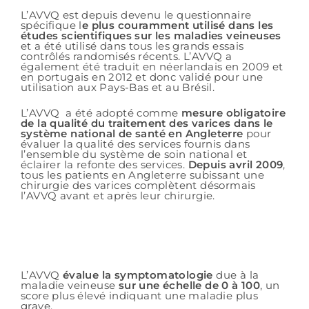
L’AVVQ est depuis devenu le questionnaire
spécifique l
e plus couramment utilisé dans les
études scientifiques sur les maladies veineuses
et a été utilisé dans tous les grands essais
contrôlés randomisés récents. L’AVVQ a
également été traduit en néerlandais en 2009 et
en portugais en 2012 et donc validé pour une
utilisation aux Pays-Bas et au Brésil.
L’AVVQ a été adopté comme
mesure obligatoire
de la qualité du traitement des varices dans le
système national de santé en Angleterre
pour
évaluer la qualité des services fournis dans
l’ensemble du système de soin national et
éclairer la refonte des services.
Depuis avril 2009
,
tous les patients en Angleterre subissant une
chirurgie des varices complètent désormais
l’AVVQ avant et après leur chirurgie.
L’AVVQ
évalue la symptomatologie
due à la
maladie veineuse
sur une échelle de 0 à 100
, un
score plus élevé indiquant une maladie plus
grave.