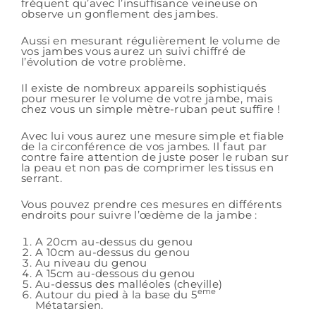
fréquent qu’avec l’insuffisance veineuse on
observe un gonflement des jambes.
Aussi en mesurant régulièrement le volume de
vos jambes vous aurez un suivi chiffré de
l’évolution de votre problème.
Il existe de nombreux appareils sophistiqués
pour mesurer le volume de votre jambe, mais
chez vous un simple mètre-ruban peut suffire !
Avec lui vous aurez une mesure simple et fiable
de la circonférence de vos jambes. Il faut par
contre faire attention de juste poser le ruban sur
la peau et non pas de comprimer les tissus en
serrant.
Vous pouvez prendre ces mesures en différents
endroits pour suivre l’œdème de la jambe :
A 20cm au-dessus du genou
A 10cm au-dessus du genou
Au niveau du genou
A 15cm au-dessous du genou
Au-dessus des malléoles (cheville)
ème
Autour du pied à la base du 5
Métatarsien.