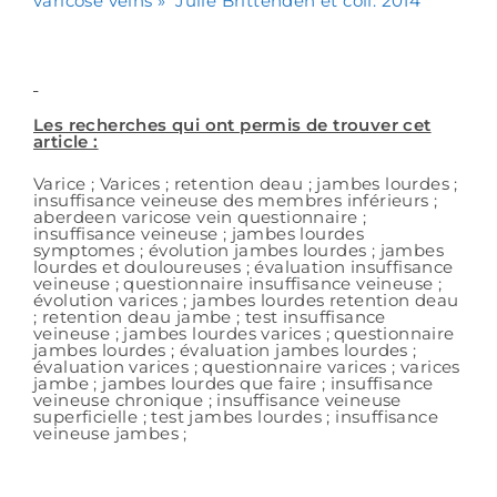
varicose veins » Julie Brittenden et coll. 2014
Les recherches qui ont permis de trouver cet
article :
Varice ; Varices ; retention deau ; jambes lourdes ;
insuffisance veineuse des membres inférieurs ;
aberdeen varicose vein questionnaire ;
insuffisance veineuse ; jambes lourdes
symptomes ; évolution jambes lourdes ; jambes
lourdes et douloureuses ; évaluation insuffisance
veineuse ; questionnaire insuffisance veineuse ;
évolution varices ; jambes lourdes retention deau
; retention deau jambe ; test insuffisance
veineuse ; jambes lourdes varices ; questionnaire
jambes lourdes ; évaluation jambes lourdes ;
évaluation varices ; questionnaire varices ; varices
jambe ; jambes lourdes que faire ; insuffisance
veineuse chronique ; insuffisance veineuse
superficielle ; test jambes lourdes ; insuffisance
veineuse jambes ;