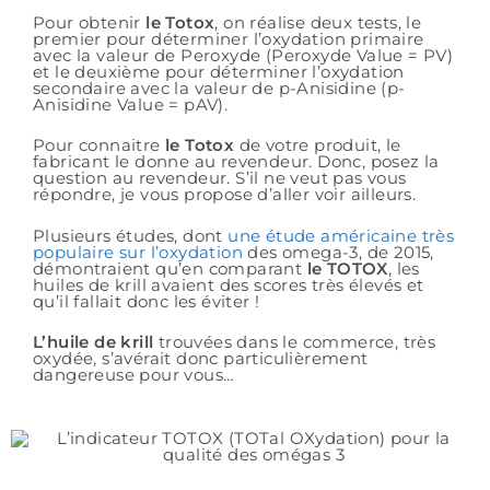
Pour obtenir
le Totox
, on réalise deux tests, le
premier pour déterminer l’oxydation primaire
avec la valeur de Peroxyde (Peroxyde Value = PV)
et le deuxième pour déterminer l’oxydation
secondaire avec la valeur de p-Anisidine (p-
Anisidine Value = pAV).
Pour connaitre
le Totox
de votre produit, le
fabricant le donne au revendeur. Donc, posez la
question au revendeur. S’il ne veut pas vous
répondre, je vous propose d’aller voir ailleurs.
Plusieurs études, dont
une étude américaine très
populaire sur l’oxydation
des omega-3, de 2015,
démontraient qu’en comparant
le TOTOX
, les
huiles de krill avaient des scores très élevés et
qu’il fallait donc les éviter !
L’huile de krill
trouvées dans le commerce, très
oxydée, s’avérait donc particulièrement
dangereuse pour vous…