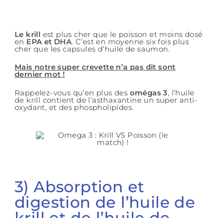
Le krill
est plus cher que le poisson et moins dosé
en
EPA et DHA
. C’est en moyenne six fois plus
cher que les capsules d’huile de saumon.
Mais notre super crevette n’a pas dit sont
dernier mot !
Rappelez-vous qu’en plus des
omégas 3
, l’huile
de krill contient de l’asthaxantine un super anti-
oxydant, et des phospholipides.
3) Absorption et
digestion de l’huile de
krill et de l’huile de