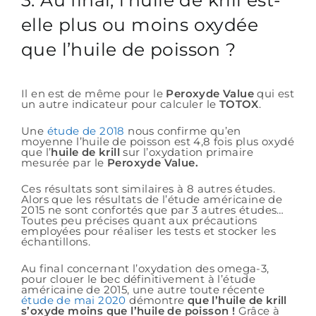
elle plus ou moins oxydée
que l’huile de poisson ?
Il en est de même pour le
Peroxyde Value
qui est
un autre indicateur pour calculer le
TOTOX
.
Une
étude de 2018
nous confirme qu’en
moyenne l’huile de poisson est 4,8 fois plus oxydé
que l’
huile de krill
sur l’oxydation primaire
mesurée par le
Peroxyde Value.
Ces résultats sont similaires à 8 autres études.
Alors que les résultats de l’étude américaine de
2015 ne sont confortés que par 3 autres études…
Toutes peu précises quant aux précautions
employées pour réaliser les tests et stocker les
échantillons.
Au final concernant l’oxydation des omega-3,
pour clouer le bec définitivement à l’étude
américaine de 2015, une autre toute récente
étude de mai 2020
démontre
que l’huile de krill
s’oxyde moins que l’huile de poisson !
Grâce à