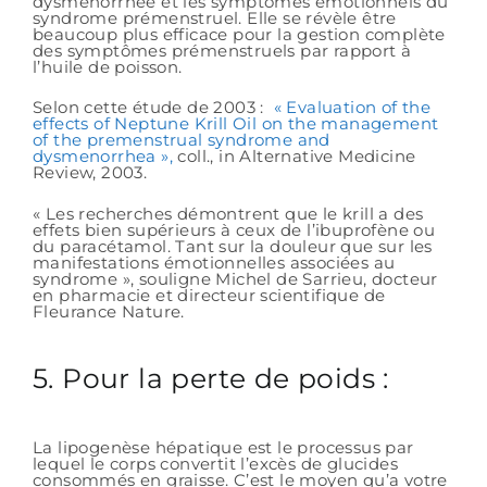
dysménorrhée et les symptômes émotionnels du
syndrome prémenstruel. Elle se révèle être
beaucoup plus efficace pour la gestion complète
des symptômes prémenstruels par rapport à
l’huile de poisson.
Selon cette étude de 2003 :
« Evaluation of the
effects of Neptune Krill Oil on the management
of the premenstrual syndrome and
dysmenorrhea »,
coll., in Alternative Medicine
Review, 2003.
« Les recherches démontrent que le krill a des
effets bien supérieurs à ceux de l’ibuprofène ou
du paracétamol. Tant sur la douleur que sur les
manifestations émotionnelles associées au
syndrome », souligne Michel de Sarrieu, docteur
en pharmacie et directeur scientifique de
Fleurance Nature.
5. Pour la perte de poids :
La lipogenèse hépatique est le processus par
lequel le corps convertit l’excès de glucides
consommés en graisse. C’est le moyen qu’a votre