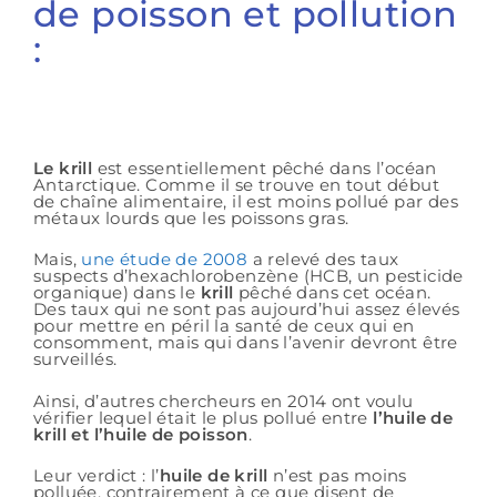
de poisson et pollution
:
Le krill
est essentiellement pêché dans l’océan
Antarctique. Comme il se trouve en tout début
de chaîne alimentaire, il est moins pollué par des
métaux lourds que les poissons gras.
Mais,
une étude de 2008
a relevé des taux
suspects d’hexachlorobenzène (HCB, un pesticide
organique) dans le
krill
pêché dans cet océan.
Des taux qui ne sont pas aujourd’hui assez élevés
pour mettre en péril la santé de ceux qui en
consomment, mais qui dans l’avenir devront être
surveillés.
Ainsi, d’autres chercheurs en 2014 ont voulu
vérifier lequel était le plus pollué entre
l’huile de
krill et l’huile de poisson
.
Leur verdict : l’
huile de krill
n’est pas moins
polluée, contrairement à ce que disent de