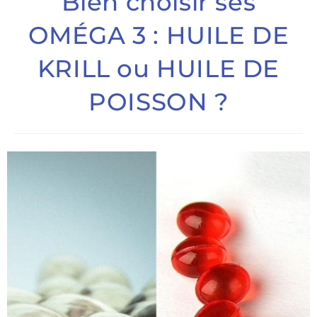
Bien choisir ses
OMÉGA 3 : HUILE DE
KRILL ou HUILE DE
POISSON ?