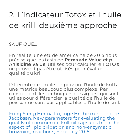
2. L’indicateur Totox et l’huile
de krill, deuxième approche
SAUF QUE…
En réalité, une étude américaine de 2015 nous
précise que les tests de
Peroxyde Value et p-
Anisidine Value
, utilisés pour calculer le
TOTOX
,
ne peuvent pas être utilisés pour évaluer la
qualité du krill !
Différente de l’huile de poisson, l’huile de krill a
une matrice beaucoup plus complexe. Par
conséquent, les techniques classiques, qui sont
utiles pour différencier la qualité de l’huile de
poisson ne sont pas applicables à l’huile de krill.
Fung Sieng Henna Lu, Inge Bruheim, Charlotte
Jacobsen, New parameters for evaluating the
quality of commercial krill oil capsules from the
aspect of lipid oxidation and non‐enzymatic
browning reactions, February 2015