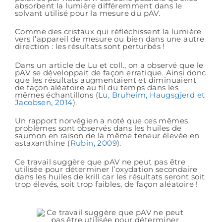
absorbent la lumière différemment dans le
solvant utilisé pour la mesure du pAV.
Comme des cristaux qui réfléchissent la lumière
vers l’appareil de mesure ou bien dans une autre
direction : les résultats sont perturbés !
Dans un article de Lu et coll., on a observé que le
pAV se développait de façon erratique. Ainsi donc
que les résultats augmentaient et diminuaient
de façon aléatoire au fil du temps dans les
mêmes échantillons (
Lu, Bruheim, Haugsgjerd et
Jacobsen, 2014
).
Un rapport norvégien a noté que ces mêmes
problèmes sont observés dans les huiles de
saumon en raison de la même teneur élevée en
astaxanthine (
Rubin, 2009
).
Ce travail suggère que pAV ne peut pas être
utilisée pour déterminer l’oxydation secondaire
dans les huiles de krill car les résultats seront soit
trop élevés, soit trop faibles, de façon aléatoire !