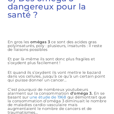
dangereux pour la
santé ?
En gros les
omégas 3
ce sont des acides gras
polyinsaturés, poly : plusieurs, insaturés : il reste
de liaisons possibles
Et par là-même ils sont donc plus fragiles et
s’oxydent plus facilement !
Et quand ils s’oxydent ils vont mettre le bazard
dans vos cellules, jusqu’à ce qu’à un certain point
qui puisse donner un cancer…
C’est pourquoi de nombreux youtubeurs
alarment sur la consommation
d’oméga 3.
En se
basant sur
une étude de 1968
qui démontrait que
la consommation d’oméga 3 diminuait le nombre
de maladies cardio-vasculaire mais
augmentaient le nombre de cancers et de
traumatismes…