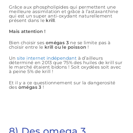
Grâce aux phospholipides qui permettent une
meilleure assimilation et grâce à l’astaxanthine
qui est un super anti-oxydant naturellement
présent dans le
krill
.
Mais attention !
Bien choisir ses
omégas 3
ne se limite pas à
choisir entre le
krill ou le poisson
!
Un
site internet indépendant
à d’ailleurs
déterminé en 2013 que 75% des huiles de krill sur
le marché étaient bidons ! Soit oxydées soit avec
à peine 5% de krill !
Et il y a ce questionnement sur la dangerosité
des
omégas 3
!
8) Des omega 3