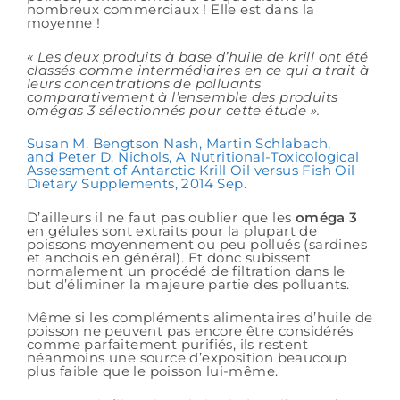
nombreux commerciaux ! Elle est dans la
moyenne !
« Les deux produits à base d’huile de krill ont été
classés comme intermédiaires en ce qui a trait à
leurs concentrations de polluants
comparativement à l’ensemble des produits
omégas 3 sélectionnés pour cette étude ».
Susan M. Bengtson Nash, Martin Schlabach,
and Peter D. Nichols, A Nutritional-Toxicological
Assessment of Antarctic Krill Oil versus Fish Oil
Dietary Supplements, 2014 Sep.
D’ailleurs il ne faut pas oublier que les
oméga 3
en gélules sont extraits pour la plupart de
poissons moyennement ou peu pollués (sardines
et anchois en général). Et donc subissent
normalement un procédé de filtration dans le
but d’éliminer la majeure partie des polluants.
Même si les compléments alimentaires d’huile de
poisson ne peuvent pas encore être considérés
comme parfaitement purifiés, ils restent
néanmoins une source d’exposition beaucoup
plus faible que le poisson lui-même.