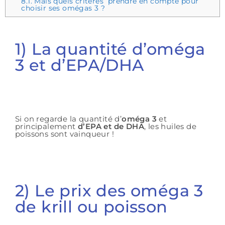
8.1.
Mais quels critères prendre en compte pour
choisir ses omégas 3 ?
1) La quantité d’oméga
3 et d’EPA/DHA
Si on regarde la quantité d’
oméga 3
et
principalement
d’EPA et de DHA
, les huiles de
poissons sont vainqueur !
2) Le prix des oméga 3
de krill ou poisson