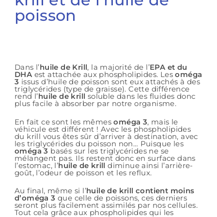
poisson
Dans l’
huile de Krill
, la majorité de l’
EPA et du
DHA
est attachée aux phospholipides. Les
oméga
3
issus d’huile de poisson sont eux attachés à des
triglycérides (type de graisse). Cette différence
rend l’
huile de krill
soluble dans les fluides donc
plus facile à absorber par notre organisme.
En fait ce sont les mêmes
oméga 3
, mais le
véhicule est différent ! Avec les phospholipides
du krill vous êtes sûr d’arriver à destination, avec
les triglycérides du poisson non… Puisque les
oméga 3
basés sur les triglycérides ne se
mélangent pas. Ils restent donc en surface dans
l’estomac, l’
huile de krill
diminue ainsi l’arrière-
goût, l’odeur de poisson et les reflux.
Au final, même si l’
huile de krill contient moins
d’oméga 3
que celle de poissons, ces derniers
seront plus facilement assimilés par nos cellules.
Tout cela grâce aux phospholipides qui les