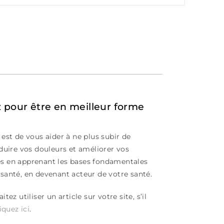
 pour être en meilleur forme
 est de vous aider à ne plus subir de
éduire vos douleurs et améliorer vos
s en apprenant les bases fondamentales
santé, en devenant acteur de votre santé.
tez utiliser un article sur votre site, s’il
iquez ici
.