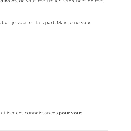
dicales
, de vous mettre les références de mes
tion je vous en fais part. Mais je ne vous
tiliser ces connaissances
pour vous