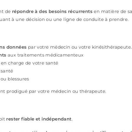
nt de
répondre à des besoins récurrents
en matière de san
ant à une décision ou une ligne de conduite à prendre.
ions données
par votre médecin ou votre kinésithérapeute.
nts
aux traitements médicamenteux
 en charge de votre santé
 santé
 ou blessures
ent prodigué par votre médecin ou thérapeute.
oit
rester fiable et indépendant
.