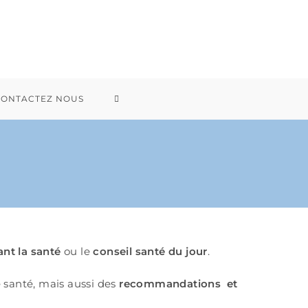
CONTACTEZ NOUS
nt la santé
ou le
conseil santé du jour
.
 santé, mais aussi des
recommandations et