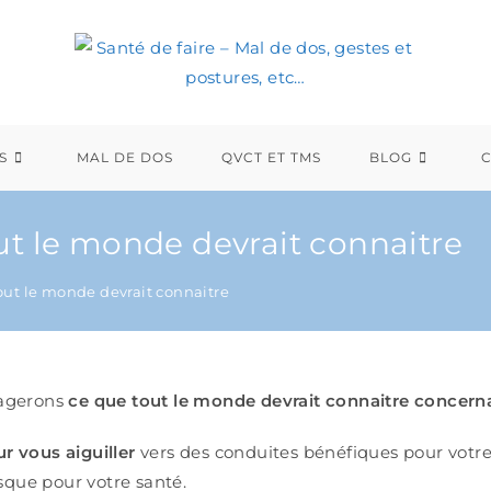
S
MAL DE DOS
QVCT ET TMS
BLOG
out le monde devrait connaitre
tout le monde devrait connaitre
tagerons
ce que tout le monde devrait connaitre concerna
ur vous aiguiller
vers des conduites bénéfiques pour votre
sque pour votre santé.