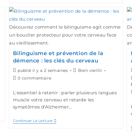
Découvrez comment le bilinguisme agit comme
D
un bouclier protecteur pour votre cerveau face
co
au vieillissement.
am
Bilinguisme et prévention de la
démence : les clés du cerveau
publié il y a 2 semaines
Bien vieillir
0 commentaire
e
L'essentiel à retenir : parler plusieurs langues
muscle votre cerveau et retarde les
symptômes d'Alzheimer…
Continuer La Lecture