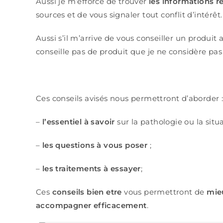
Aussi je m’efforce de trouver
les informations r
sources et de vous signaler tout conflit d’intérêt.
Aussi s’il m’arrive de vous conseiller un produit
conseille pas de produit que je ne considère pa
Ces conseils avisés nous permettront d’aborder 
–
l’essentiel à savoir
sur la pathologie ou la situa
–
les questions à vous poser
;
–
les traitements à essayer
;
Ces
conseils bien etre
vous permettront de
mie
accompagner efficacement
.