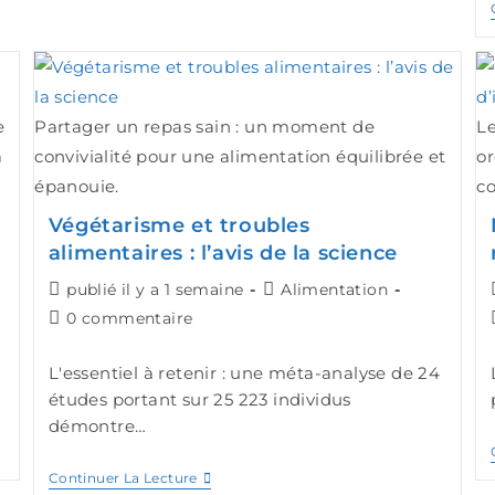
e
Partager un repas sain : un moment de
Le
à
convivialité pour une alimentation équilibrée et
o
épanouie.
co
Végétarisme et troubles
alimentaires : l’avis de la science
publié il y a 1 semaine
Alimentation
0 commentaire
L'essentiel à retenir : une méta-analyse de 24
études portant sur 25 223 individus
démontre…
Continuer La Lecture